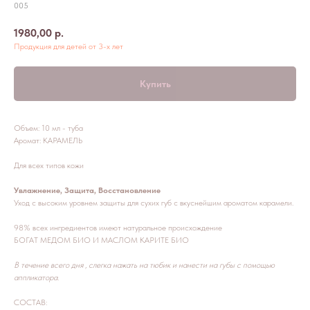
005
1980,00
р.
Продукция для детей от 3-х лет
Купить
Объем: 10 мл - туба
Аромат: КАРАМЕЛЬ
Для всех типов кожи
Увлажнение, Защита, Восстановление
Уход с высоким уровнем защиты для сухих губ с вкуснейшим ароматом карамели.
98% всех ингредиентов имеют натуральное происхождение
БОГАТ МЕДОМ БИО И МАСЛОМ КАРИТЕ БИО
В течение всего дня , слегка нажать на тюбик и нанести на губы с помощью
аппликатора.
СОСТАВ: