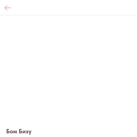
Бом Бизу